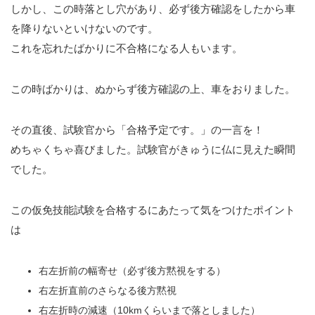
しかし、この時落とし穴があり、必ず後方確認をしたから車
を降りないといけないのです。
これを忘れたばかりに不合格になる人もいます。
この時ばかりは、ぬからず後方確認の上、車をおりました。
その直後、試験官から「合格予定です。」の一言を！
めちゃくちゃ喜びました。試験官がきゅうに仏に見えた瞬間
でした。
この仮免技能試験を合格するにあたって気をつけたポイント
は
右左折前の幅寄せ（必ず後方黙視をする）
右左折直前のさらなる後方黙視
右左折時の減速（10kmくらいまで落としました）