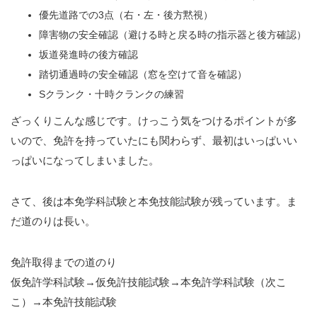
優先道路での3点（右・左・後方黙視）
障害物の安全確認（避ける時と戻る時の指示器と後方確認）
坂道発進時の後方確認
踏切通過時の安全確認（窓を空けて音を確認）
Sクランク・十時クランクの練習
ざっくりこんな感じです。けっこう気をつけるポイントが多
いので、免許を持っていたにも関わらず、最初はいっぱいい
っぱいになってしまいました。
さて、後は本免学科試験と本免技能試験が残っています。ま
だ道のりは長い。
免許取得までの道のり
仮免許学科試験→仮免許技能試験→本免許学科試験（次こ
こ）→本免許技能試験