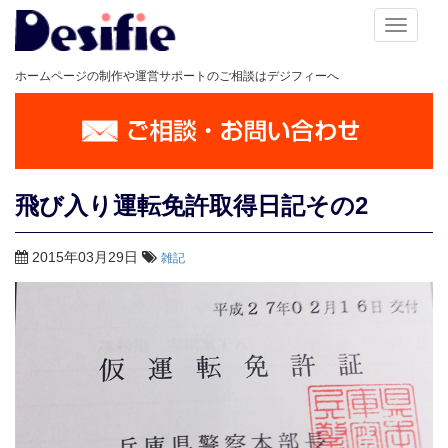
メ
ニ
ホームページの制作や運営サポートのご相談はデジフィーへ
ュ
ー
飛び入り運転免許取得日記その2
2015年03月29日
雑記