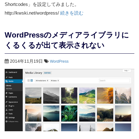
Shortcodes」を設定してみました。
http://kwski.net/wordpress/
続きを読む
WordPressのメディアライブラリに
くるくるが出て表示されない
2014年11月19日
WordPress