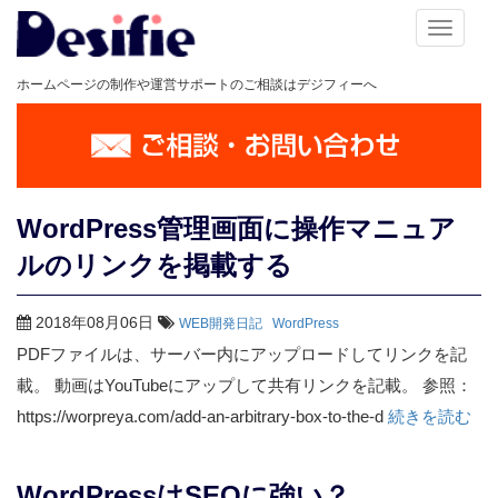
メ
ニ
ホームページの制作や運営サポートのご相談はデジフィーへ
ュ
ー
WordPress管理画面に操作マニュア
ルのリンクを掲載する
2018年08月06日
WEB開発日記
WordPress
PDFファイルは、サーバー内にアップロードしてリンクを記
載。 動画はYouTubeにアップして共有リンクを記載。 参照：
https://worpreya.com/add-an-arbitrary-box-to-the-d
続きを読む
WordPressはSEOに強い？