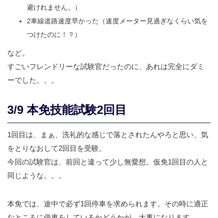
避けれません。）
2車線道路速度早かった（速度メーター見過ぎなくらい気を
つけたのに！？）
など。
すごいフレンドリーな試験官だったのに、あれは完全にダミ
ーでした。。。
3/9 本免技能試験2回目
1回目は、まぁ、洗礼的な感じで落とされたんやろと思い、気
をとりなおして2回目を受験。
今回の試験官は、前回と違って少し無愛想。仮免1回目の人と
同じような。。。
本免では、途中で必ず1回停車を求められます。その時に適正
なところに停車をしているかどうかが、大事になります。