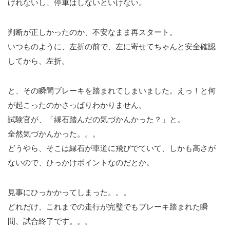
げれないし、停車はしないといけない。
判断が正しかったのか、不安なまま再スタート。
いつものように、左折の前で、左に寄せてちゃんと安全確認
してから、左折。
と、その瞬間ブレーキを踏まれてしまいました。えっ！と何
が起こったのかさっぱりわかりません。
試験官が、「縁石踏んだの気づかんかった？」と。
全然気づかんかった。。。
どうやら、そこは縁石が車道に飛びでていて、しかも高さが
ないので、ひっかけポイントなのだとか。
見事にひっかかってしまった。。。
どれだけ、これまでの走行が完璧でもブレーキ踏まれた瞬
間、試合終了です。。。