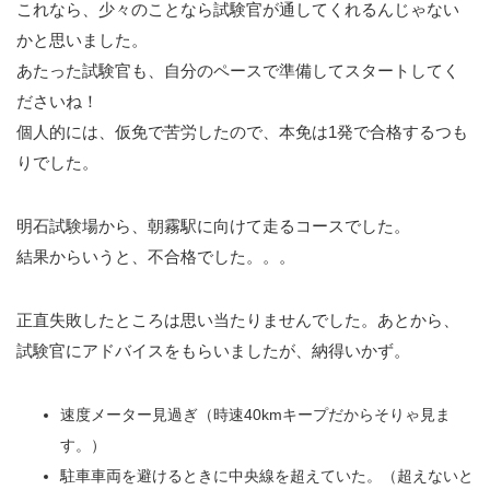
これなら、少々のことなら試験官が通してくれるんじゃない
かと思いました。
あたった試験官も、自分のペースで準備してスタートしてく
ださいね！
個人的には、仮免で苦労したので、本免は1発で合格するつも
りでした。
明石試験場から、朝霧駅に向けて走るコースでした。
結果からいうと、不合格でした。。。
正直失敗したところは思い当たりませんでした。あとから、
試験官にアドバイスをもらいましたが、納得いかず。
速度メーター見過ぎ（時速40kmキープだからそりゃ見ま
す。）
駐車車両を避けるときに中央線を超えていた。（超えないと