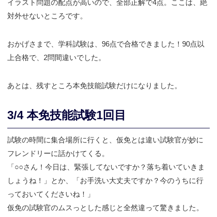
イラスト問題の配点が高いので、全部正解で4点。ここは、絶
対外せないところです。
おかげさまで、学科試験は、96点で合格できました！90点以
上合格で、2問間違いでした。
あとは、残すところ本免技能試験だけになりました。
3/4 本免技能試験1回目
試験の時間に集合場所に行くと、仮免とは違い試験官が妙に
フレンドリーに話かけてくる。
「○○さん！今日は、緊張してないですか？落ち着いていきま
しょうね！」とか、「お手洗い大丈夫ですか？今のうちに行
っておいてくださいね！」
仮免の試験官のムスっとした感じと全然違って驚きました。