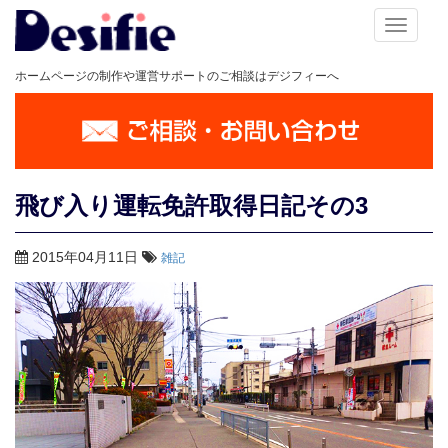
メ
ニ
ホームページの制作や運営サポートのご相談はデジフィーへ
ュ
ー
飛び入り運転免許取得日記その3
2015年04月11日
雑記