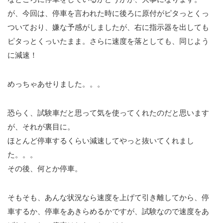
が、今回は、停車を言われた時に後ろに原付がピタっとくっ
ついており、嫌な予感がしましたが、右に指示器を出しても
ピタっとくっいたまま。さらに速度を落としても、同じよう
に減速！
めっちゃあせりました。。。
恐らく、試験車だと思って気を使ってくれたのだと思います
が、それが裏目に。
ほとんど停車するくらい減速してやっと抜いてくれまし
た。。。
その後、何とか停車。
そもそも、あんな状況なら速度を上げて引き離してから、停
車するか、停車をあきらめるかですが、試験なので速度をあ