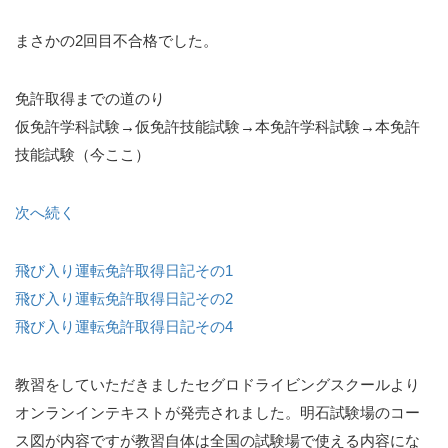
まさかの2回目不合格でした。
免許取得までの道のり
仮免許学科試験→仮免許技能試験→本免許学科試験→本免許
技能試験（今ここ）
次へ続く
飛び入り運転免許取得日記その1
飛び入り運転免許取得日記その2
飛び入り運転免許取得日記その4
教習をしていただきましたセグロドライビングスクールより
オンランインテキストが発売されました。明石試験場のコー
ス図が内容ですが教習自体は全国の試験場で使える内容にな