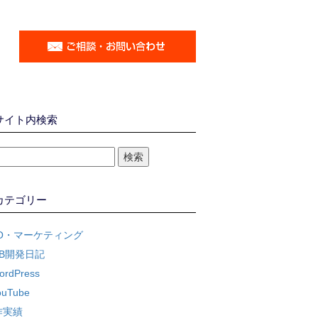
サイト内検索
カテゴリー
EO・マーケティング
EB開発日記
ordPress
ouTube
作実績