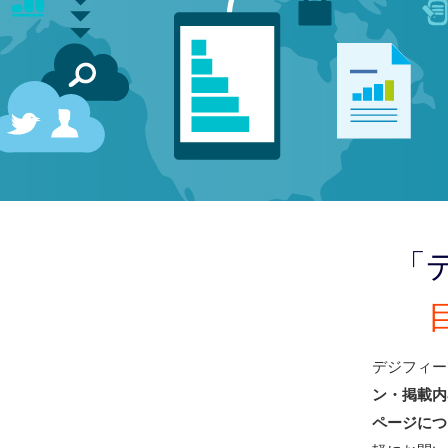
「
デジフィー
ン・掲載内
ページにつ