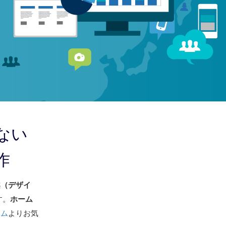
ない
作
案（デザイ
す。
ホーム
ーム
よりお気