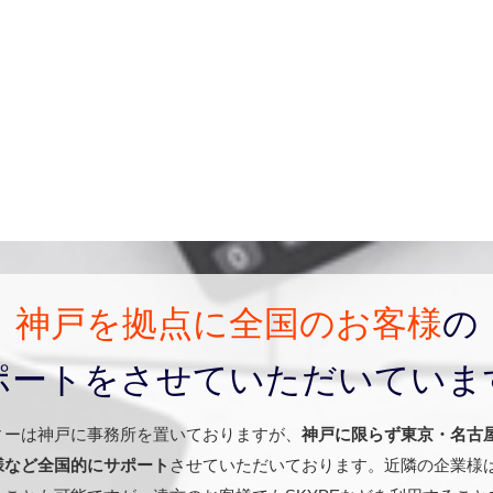
神戸を拠点に
全国のお客様
の
ポートをさせて
いただいていま
ィーは神戸に事務所を置いておりますが、
神戸に限らず東京・名古
様など全国的にサポート
させていただいております。近隣の企業様