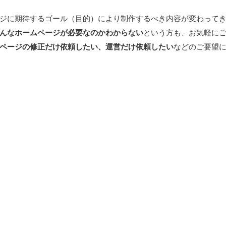
ジに期待するゴール（目的）により制作するべき内容が変わって
んなホームページが必要なのかわからない
という方も、お気軽に
ページの修正だけ依頼したい、運営だけ依頼したい
などのご要望