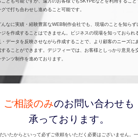
ることも可能ですが、遠方のお客様でもSKYPEなどを利用すること
ングで打ち合わせし進めること可能です。
どんなに実績・経験豊富なWEB制作会社でも、現場のことを知らず
ージを作成することはできません。ビジネスの現場を知っておられ
見・データを反映させながら作成することで、より顧客のニーズに
成することができます。デジフィーでは、お客様としっかり意見を
ンテンツ制作を進めております。
ご相談のみ
の
お問い合わせも
承っております。
だいたからといって必ずご依頼をいただく必要はございません。