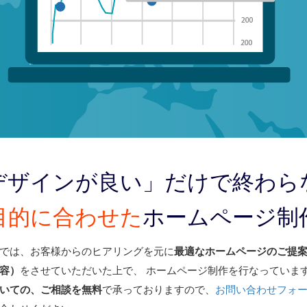
デザインが良い」
だけで終わら
目的に合わせた
ホームページ制
では、お客様からのヒアリングを元に
最適なホームページのご提
容）
をさせていただいた上で、 ホームページ制作を行なっていま
いての、ご相談を無料
で承っておりますので、
お問い合わせフォ