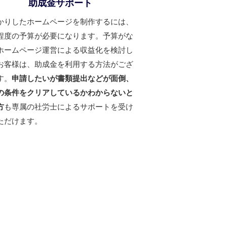
助成金サポート
かりしたホームページを制作するには、
程度の予算が必要になります。予算がな
ホームページ運営による収益化を検討し
お客様は、助成金を利用する方法がござ
す。
申請したいが書類提出などが面倒、
の条件をクリアしているかわからないと
方
も専属の社労士によるサポートを受け
ただけます。