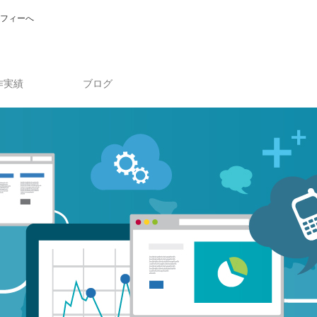
フィーへ
作実績
ブログ